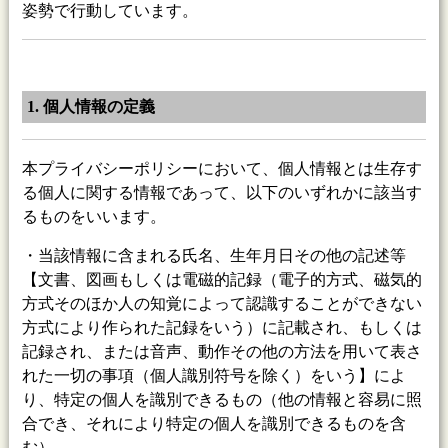
姿勢で行動しています。
1. 個人情報の定義
本プライバシーポリシーにおいて、個人情報とは生存す
る個人に関する情報であって、以下のいずれかに該当す
るものをいいます。
・当該情報に含まれる氏名、生年月日その他の記述等
【文書、図画もしくは電磁的記録（電子的方式、磁気的
方式そのほか人の知覚によって認識することができない
方式により作られた記録をいう）に記載され、もしくは
記録され、または音声、動作その他の方法を用いて表さ
れた一切の事項（個人識別符号を除く）をいう】によ
り、特定の個人を識別できるもの（他の情報と容易に照
合でき、それにより特定の個人を識別できるものを含
む）。